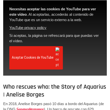
Necesitas aceptar las cookies de YouTube para ver
este vídeo
. Al aceptarlas, accederás al contenido de
YouTube que es un servicio externo a la web.
YouTube privacy policy
Si aceptas, la página se refrescará para que puedas ver
el vídeo.
Aceptar Cookies de YouTube
Who rescues who: the Story of Aquarius
| Anelise Borges
En 2018, Anelise Borges pasó 10 días a bordo del Aquarius (de
la ONG
Sosmediterranee
). Un barco de rescate con 629