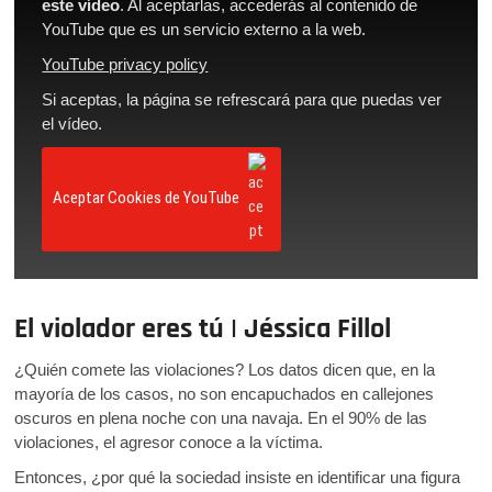
este vídeo
. Al aceptarlas, accederás al contenido de
YouTube que es un servicio externo a la web.
YouTube privacy policy
Si aceptas, la página se refrescará para que puedas ver
el vídeo.
Aceptar Cookies de YouTube
El violador eres tú | Jéssica Fillol
¿Quién comete las violaciones? Los datos dicen que, en la
mayoría de los casos, no son encapuchados en callejones
oscuros en plena noche con una navaja. En el 90% de las
violaciones, el agresor conoce a la víctima.
Entonces, ¿por qué la sociedad insiste en identificar una figura