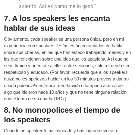
asiento. Así es como me lo gano.”
7. A los speakers les encanta
hablar de sus ideas
Obviamente, cada speaker es una persona única, pero en mi
experiencia con speakers TEDx, están encantados de hablar
sobre sus charlas, en las que han estado trabajando meses y en
las que reflexionan sobre una idea que les apasiona. Así que no
seas tímido y acércate a ellos entre sesiones, solo recuerda ser
respetuoso y educado. (Por favor, recuerda que a los speakers
quizá no les apetezca hablar en los 30 minutos previos a dar su
charla
potencialmente-única-en-la-vida
o tampoco acerca de
algo que hicieron hace 10 años y que no tiene ninguna relación
con el tema de su charla TEDx).
8. No monopolices el tiempo de
los speakers
Cuando un speaker te ha inspirado y has logrado evocar el