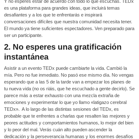
Y no esperes estar de acuerdo con todo lo que escuchas. TEDx
es una plataforma para grandes ideas, que incluirá temas
desafiantes y a los que te enfrentarás e inspirará
conversaciones difíciles que nuestra comunidad necesita tener.
El mundo ya tiene suficientes espectadores. Ven preparado para
ser un participante.
2. No esperes una gratificación
instantánea
Asistir a un evento TEDx puede cambiarte la vida. Cambió la
mía. Pero no fue inmediato. No pasó ese mismo día. No vengas
esperando que a las 5 de la tarde van a empezar los planes de
tu nueva vida (no os riáis, que he escuchado a gente decirlo). Se
parece más a estar exhausto con una mezcla extraña de
emociones y experimentar lo que yo llamo «latigazo cerebral
TEDx». A lo largo de las distintas sesiones del TEDx, es
probable que te enfrentes a charlas que resalten las mejores y
peores actitudes y comportamientos humanos, lo mejor del bien
y lo peor del mal. Verás cuán alto pueden ascender la
dedicación y la perseverancia humanas y los enormes desafíos