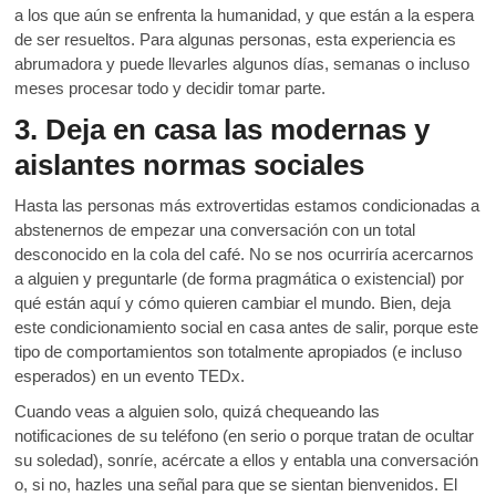
a los que aún se enfrenta la humanidad, y que están a la espera
de ser resueltos. Para algunas personas, esta experiencia es
abrumadora y puede llevarles algunos días, semanas o incluso
meses procesar todo y decidir tomar parte.
3. Deja en casa las modernas y
aislantes normas sociales
Hasta las personas más extrovertidas estamos condicionadas a
abstenernos de empezar una conversación con un total
desconocido en la cola del café. No se nos ocurriría acercarnos
a alguien y preguntarle (de forma pragmática o existencial) por
qué están aquí y cómo quieren cambiar el mundo. Bien, deja
este condicionamiento social en casa antes de salir, porque este
tipo de comportamientos son totalmente apropiados (e incluso
esperados) en un evento TEDx.
Cuando veas a alguien solo, quizá chequeando las
notificaciones de su teléfono (en serio o porque tratan de ocultar
su soledad), sonríe, acércate a ellos y entabla una conversación
o, si no, hazles una señal para que se sientan bienvenidos. El