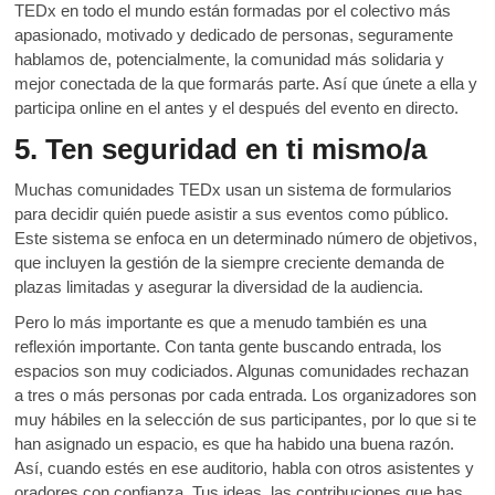
TEDx en todo el mundo están formadas por el colectivo más
apasionado, motivado y dedicado de personas, seguramente
hablamos de, potencialmente, la comunidad más solidaria y
mejor conectada de la que formarás parte. Así que únete a ella y
participa online en el antes y el después del evento en directo.
5. Ten seguridad en ti mismo/a
Muchas comunidades TEDx usan un sistema de formularios
para decidir quién puede asistir a sus eventos como público.
Este sistema se enfoca en un determinado número de objetivos,
que incluyen la gestión de la siempre creciente demanda de
plazas limitadas y asegurar la diversidad de la audiencia.
Pero lo más importante es que a menudo también es una
reflexión importante. Con tanta gente buscando entrada, los
espacios son muy codiciados. Algunas comunidades rechazan
a tres o más personas por cada entrada. Los organizadores son
muy hábiles en la selección de sus participantes, por lo que si te
han asignado un espacio, es que ha habido una buena razón.
Así, cuando estés en ese auditorio, habla con otros asistentes y
oradores con confianza. Tus ideas, las contribuciones que has