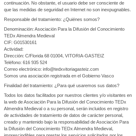
continuación. No obstante, el usuario debe ser consciente de
que las medidas de seguridad en Internet no son inexpugnables.
Responsable del tratamiento: ¿Quiénes somos?
Denominación: Asociación Para la Difusión del Conocimiento
TEDx Almendra Medieval
CIF: G01530161
Actividad:
Dirección: C/Florida 68 01004, VITORIA-GASTEIZ
Teléfono: 616 935 524
Correo electrónico: info@tedxvitoriagasteiz.com
Somos una asociación registrada en el Gobierno Vasco
Finalidad del tratamiento: ¿Para qué usaremos sus datos?
Todos los datos facilitados por nuestros clientes y/o visitantes en
la web de Asociación Para la Difusión del Conocimiento TEDx
Almendra Medieval o a su personal, serán incluidos en registro
de actividades de tratamiento de datos de carácter personal,
creado y mantenido bajo la responsabilidad de Asociación Para
la Difusión del Conocimiento TEDx Almendra Medieval,
imprescindibles para prestar los servicios solicitados por los