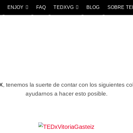
ENJOY
FAQ
TEDXVG
BLOG
SOBRE TE
aGasteiz
AS QUE LO CAMBIAN TODO
 X
, tenemos la suerte de contar con los siguientes co
ayudarnos a hacer esto posible.