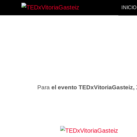
INICIO
TEDxVitori
TEDXVITORIAGASTEIZ, IDE
Para
el evento TEDxVitoriaGasteiz,