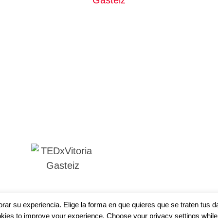
jorar su experiencia. Elige la forma en que quieres que se traten tus 
kies to improve your experience. Choose your privacy settings while