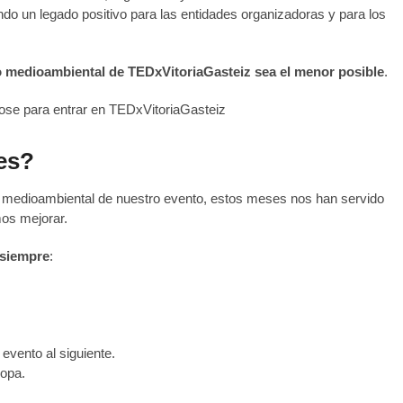
do un legado positivo para las entidades organizadoras y para los
 medioambiental de TEDxVitoriaGasteiz sea el menor posible
.
es?
medioambiental de nuestro evento, estos meses nos han servido
os mejorar.
 siempre
:
evento al siguiente.
ropa.