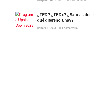
septiembre 12, 2018
1 comentario
¿TED? ¿TEDx? ¿Sabrías decir
qué diferencia hay?
enero 4, 2023
1 comentario