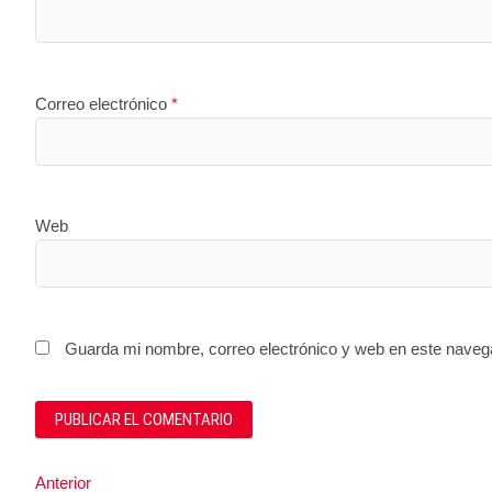
Correo electrónico
*
Web
Guarda mi nombre, correo electrónico y web en este naveg
Navegación
Entrada
Anterior