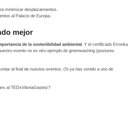
ara minimizar desplazamientos.
entos al Palacio de Europa.
ndo mejor
portancia de la sostenibilidad ambiental
. Y el certificado Erronka
 nuestro evento no es otro ejemplo de greenwashing (postureo
tar al final de nuestos eventos. (Si ya has venido a uno de
nes al TEDxVitoriaGasteiz?