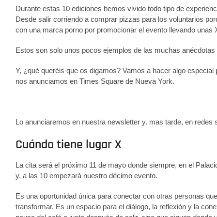
Durante estas 10 ediciones hemos vivido todo tipo de experien
Desde salir corriendo a comprar pizzas para los voluntarios p
con una marca porno por promocionar el evento llevando unas X 
Estos son solo unos pocos ejemplos de las muchas anécdotas q
Y, ¿qué queréis que os digamos? Vamos a hacer algo especial p
nos anunciamos en Times Square de Nueva York.
Lo anunciaremos en nuestra newsletter y. mas tarde, en redes s
Cuándo tiene lugar X
La cita será el próximo 11 de mayo donde siempre, en el Palac
y, a las 10 empezará nuestro décimo evento.
Es una oportunidad única para conectar con otras personas que, 
transformar. Es un espacio para el diálogo, la reflexión y la con