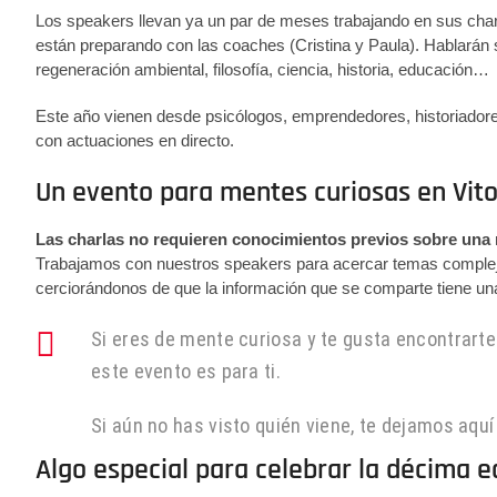
Los speakers llevan ya un par de meses trabajando en sus char
están preparando con las coaches (Cristina y Paula). Hablarán s
regeneración ambiental, filosofía, ciencia, historia, educación…
Este año vienen desde psicólogos, emprendedores, historiadore
con actuaciones en directo.
Un evento para mentes curiosas en Vito
Las charlas no requieren conocimientos previos sobre una 
Trabajamos con nuestros speakers para acercar temas complejos 
cerciorándonos de que la información que se comparte tiene una 
Si eres de mente curiosa y te gusta encontrar
este evento es para ti.
Si aún no has visto quién viene, te dejamos aquí
Algo especial para celebrar la décima e