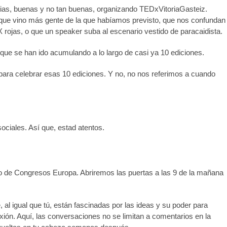
cias, buenas y no tan buenas, organizando TEDxVitoriaGasteiz.
orque vino más gente de la que habíamos previsto, que nos confundan
rojas, o que un speaker suba al escenario vestido de paracaidista.
ue se han ido acumulando a lo largo de casi ya 10 ediciones.
ara celebrar esas 10 ediciones. Y no, no nos referimos a cuando
ociales. Así que, estad atentos.
io de Congresos Europa. Abriremos las puertas a las 9 de la mañana
al igual que tú, están fascinadas por las ideas y su poder para
exión. Aquí, las conversaciones no se limitan a comentarios en la