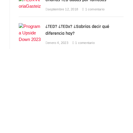
septiembre 12, 2018
1 comentario
¿TED? ¿TEDx? ¿Sabrías decir qué
diferencia hay?
enero 4, 2023
1 comentario