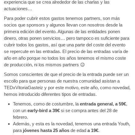
experiencia que se crea alrededor de las charlas y las
actuaciones…
Para poder cubrir estos gastos tenemos partners, son más
socios que sponsors y algunos llevan con nosotros desde la
primera edición del evento. Algunas de las entidades ponen
dinero, otras ponen servicios… pero tampoco es suficiente para
cubrir todos los gastos, así que una parte del coste del evento
se repercute en las entradas. El precio de las entradas varía de
año en año porque no todos los años tenemos el mismo coste
de producción, ni los mismos partners 😉
Somos conscientes de que el precio de la entrada puede ser un
escollo para que personas de nuestra comunidad asistan a
TEDxVitoriaGasteiz y por este motivo, este año, como novedad,
hemos introducido diferentes tipos de entradas.
Tenemos, como de costumbre, la
entrada general, a 59€
,
con un
early-bird a 39€
si se compra antes del 28 de
febrero.
Además, y esta es la novedad, tenemos una entrada Youth,
para
jóvenes hasta 25 años
de edad
a 19€
.