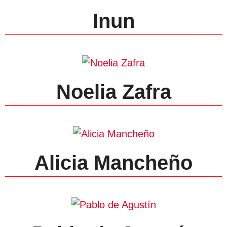
Inun
Noelia Zafra
Alicia Mancheño