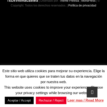
TEDxVitoriaGasteiz
| Diseñado por:
Theme Freesia
|
WordPress
| ©
Copyright. Todos los derechos reservados. |
Política de privacidad
Este sitio web utiliza cookies para mejorar su experiencia. Elige la
forma en que quieres que se traten tus datos en la navegación
por nuestra web.
This website uses cookies to improve your experience. Choose
your privacy settings while browsing our website.
Leer mas / Read More
Aceptar / Accept
Rechazar / Reject