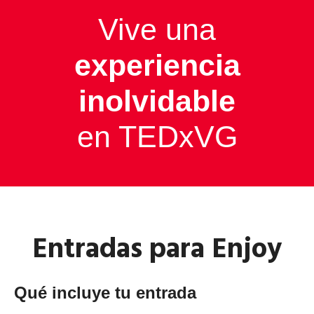
Vive una
experiencia
inolvidable
en TEDxVG
Entradas para Enjoy
Qué incluye tu entrada