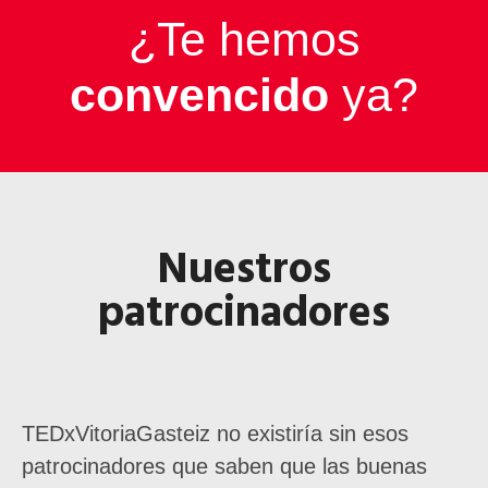
¿Te hemos
convencido
ya?
Nuestros
patrocinadores
TEDxVitoriaGasteiz no existiría sin esos
patrocinadores que saben que las buenas