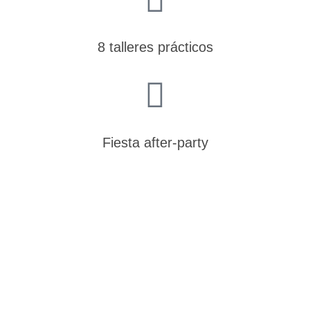
8 talleres prácticos
Fiesta after-party
¿Qué te ofrecemos en
Enjoy?