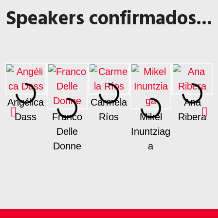
Speakers confirmados...
Angélica
Carmela
Ana
Dass
Franco
Ríos
Mikel
Ribera
Delle
Inuntziag
Donne
a